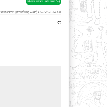
আপনার মতামত প্রদান করুন
 করা হয়েছে: বৃহস্পতিবার, ৬ মার্চ, ২০২৫ এ ১০:০০ AM