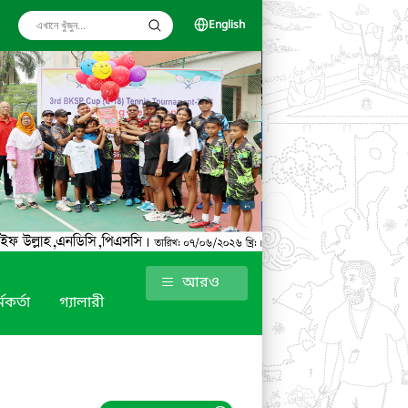
English
আরও
মকর্তা
গ্যালারী