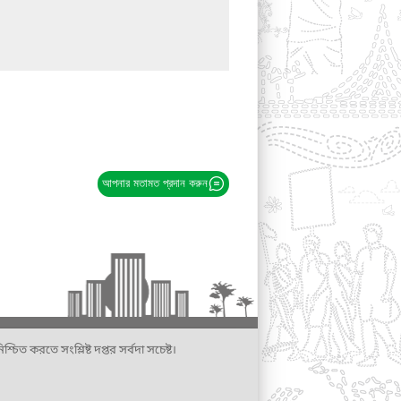
আপনার মতামত প্রদান করুন
্চিত করতে সংশ্লিষ্ট দপ্তর সর্বদা সচেষ্ট।