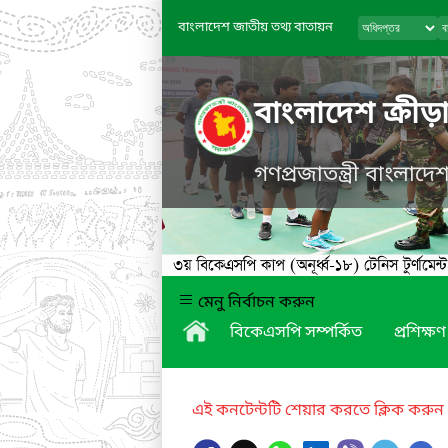
বাংলাদেশ জাতীয় তথ্য বাতায়ন
বাংলাদেশ ক্রীড়া 
গণপ্রজাতন্ত্রী বাংলাদ
মেনু নির্বাচন করুন
বিকেএসপি সম্পর্কিত
প্রশিক্ষণ
এই কনটেন্টটি শেয়ার করতে ক্লিক করুন