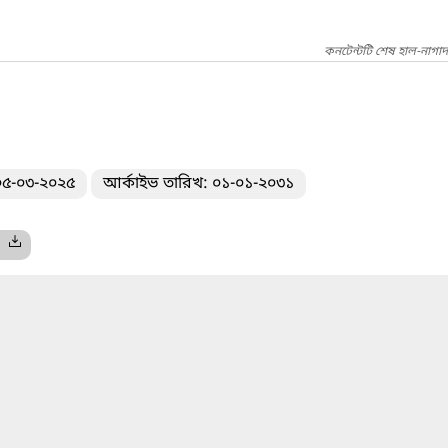
কনটেন্টটি শেষ হাল-নাগাদ
 ০৫-০৩-২০২৫
আর্কাইভ তারিখ: ০১-০১-২০৩১