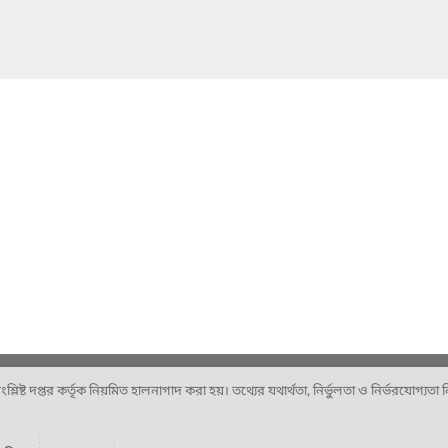
ষ্ট দপ্তর কর্তৃক নিয়মিত হালনাগাদ করা হয়। তথ্যের যথার্থতা, নির্ভুলতা ও নির্ভরযোগ্যতা নিশ