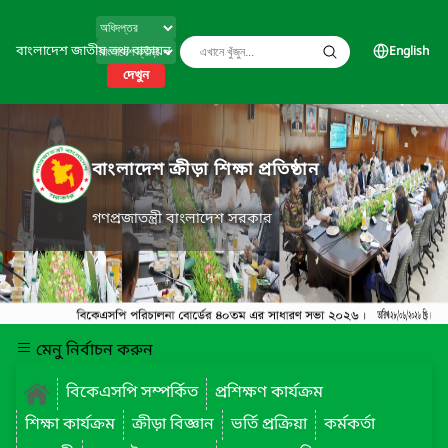
বাংলাদেশ জাতীয় তথ্য বাতায়ন
English
দেখুন
বাংলাদেশ ক্রীড়া শিক্ষা প্রতিষ্ঠান
গণপ্রজাতন্ত্রী বাংলাদেশ সরকার
মেনু নির্বাচন করুন
বিকেএসপি সম্পর্কিত
প্রশিক্ষণ কার্যক্রম
শিক্ষা কার্যক্রম
ক্রীড়া বিজ্ঞান
ভর্তি প্রক্রিয়া
কর্মকর্তা