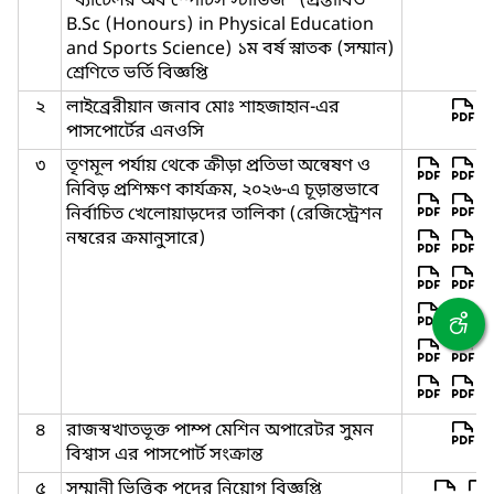
“ব্যাচেলর অব স্পোর্টস স্টাডিজ” (প্রস্তাবিত
B.Sc (Honours) in Physical Education
and Sports Science) ১ম বর্ষ স্নাতক (সম্মান)
শ্রেণিতে ভর্তি বিজ্ঞপ্তি
২
লাইব্রেরীয়ান জনাব মোঃ শাহজাহান-এর
পাসপোর্টের এনওসি
৩
তৃণমূল পর্যায় থেকে ক্রীড়া প্রতিভা অন্বেষণ ও
নিবিড় প্রশিক্ষণ কার্যক্রম, ২০২৬-এ চূড়ান্তভাবে
নির্বাচিত খেলোয়াড়দের তালিকা (রেজিস্ট্রেশন
নম্বরের ক্রমানুসারে)
৪
রাজস্বখাতভূক্ত পাম্প মেশিন অপারেটর সুমন
বিশ্বাস এর পাসপোর্ট সংক্রান্ত
৫
সম্মানী ভিত্তিক পদের নিয়োগ বিজ্ঞপ্তি